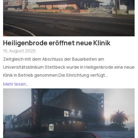
Heiligenbrode eröffnet neue Klinik
15. August 2025
Zeitgleich mit dem Abschluss der Bauarbeiten am
Universitätsklinikum Stettbeck wurde in Heiligenbrode eine neue
Klinik in Betrieb genommen.Die Einrichtung verfügt...
Mehr lesen...