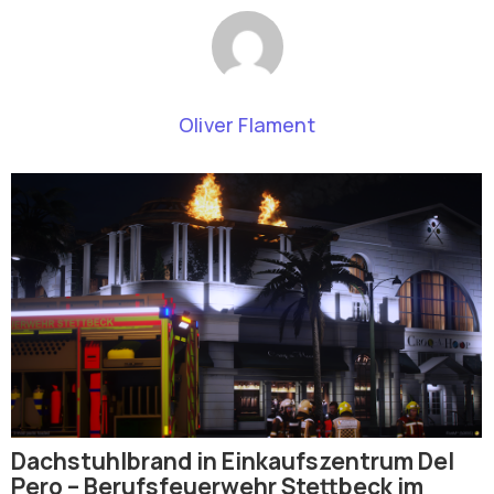
Oliver Flament
Dachstuhlbrand in Einkaufszentrum Del
Pero – Berufsfeuerwehr Stettbeck im