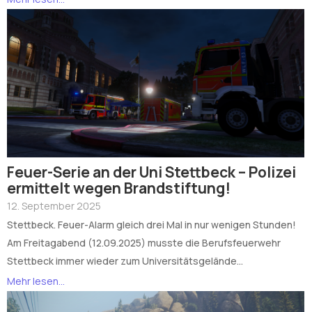
Feuer-Serie an der Uni Stettbeck – Polizei
ermittelt wegen Brandstiftung!
12. September 2025
Stettbeck. Feuer-Alarm gleich drei Mal in nur wenigen Stunden!
Am Freitagabend (12.09.2025) musste die Berufsfeuerwehr
Stettbeck immer wieder zum Universitätsgelände...
Mehr lesen...