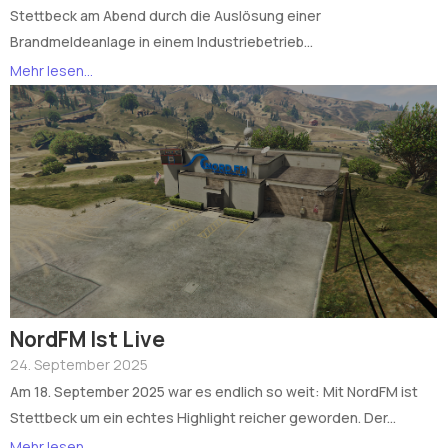
Stettbeck am Abend durch die Auslösung einer
Brandmeldeanlage in einem Industriebetrieb...
Mehr lesen...
NordFM Ist Live
24. September 2025
Am 18. September 2025 war es endlich so weit: Mit NordFM ist
Stettbeck um ein echtes Highlight reicher geworden. Der...
Mehr lesen...