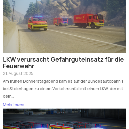
LKW verursacht Gefahrguteinsatz für die
Feuerwehr
21. August 2025
Am frühen Donnerstagabend kam es auf der Bundesautobahn 1
bei Steierhagen zu einem Verkehrsunfall mit einem LKW, der mit
dem...
Mehr lesen...