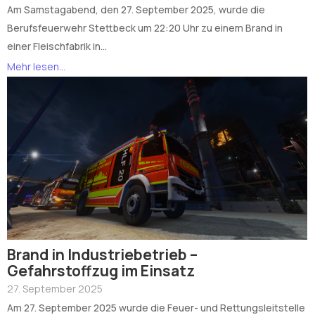
Am Samstagabend, den 27. September 2025, wurde die
Berufsfeuerwehr Stettbeck um 22:20 Uhr zu einem Brand in
einer Fleischfabrik in...
Mehr lesen...
Brand in Industriebetrieb –
Gefahrstoffzug im Einsatz
27. September 2025
Am 27. September 2025 wurde die Feuer- und Rettungsleitstelle