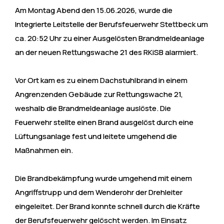
Am Montag Abend den 15.06.2026, wurde die
Integrierte Leitstelle der Berufsfeuerwehr Stettbeck um
ca. 20:52 Uhr zu einer Ausgelösten Brandmeldeanlage
an der neuen Rettungswache 21 des RKiSB alarmiert.
Vor Ort kam es zu einem Dachstuhlbrand in einem
Angrenzenden Gebäude zur Rettungswache 21,
weshalb die Brandmeldeanlage auslöste. Die
Feuerwehr stellte einen Brand ausgelöst durch eine
Lüftungsanlage fest und leitete umgehend die
Maßnahmen ein.
Die Brandbekämpfung wurde umgehend mit einem
Angriffstrupp und dem Wenderohr der Drehleiter
eingeleitet. Der Brand konnte schnell durch die Kräfte
der Berufsfeuerwehr gelöscht werden. Im Einsatz