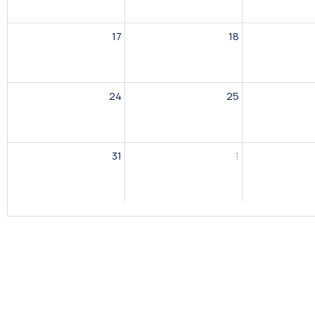
17
18
24
25
31
1