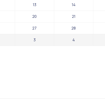
13
14
20
21
27
28
3
4