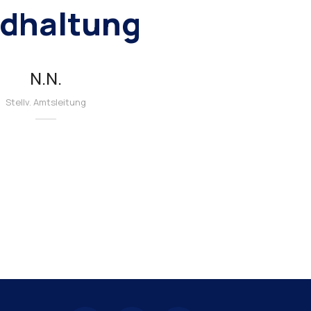
ndhaltung
N.N.
Stellv. Amtsleitung