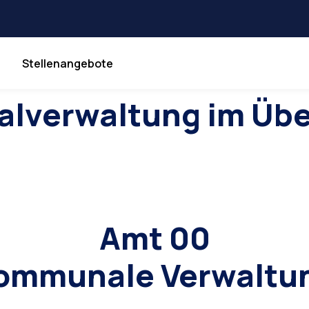
Stellenangebote
lverwaltung im Übe
Amt 00
ommunale Verwaltu