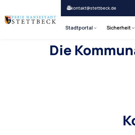
kontakt@stettbeck.de
Stadtportal
Sicherheit
Die Kommuna
K