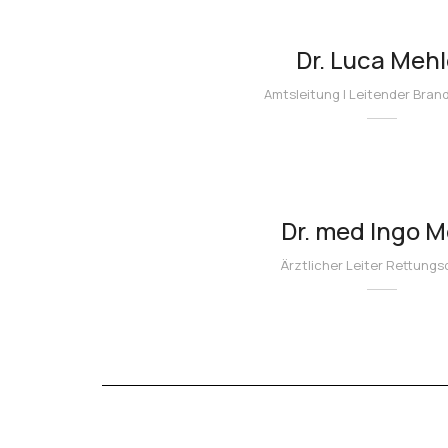
Dr. Luca Mehl
Amtsleitung | Leitender Bran
Dr. med Ingo M
Ärztlicher Leiter Rettungs