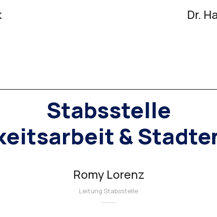
k
Dr. H
Stabsstelle
keitsarbeit & Stadt
Romy Lorenz
Leitung Stabsstelle