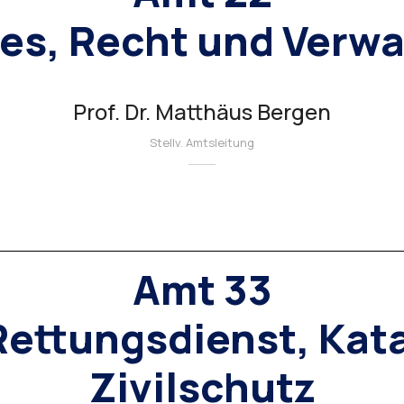
es, Recht und Verw
Prof. Dr. Matthäus Bergen
Stellv. Amtsleitung
Amt 33
Rettungsdienst, Kat
Zivilschutz