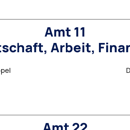
Amt 11
schaft, Arbeit, Fin
ppel
D
Amt 22