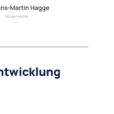
ans-Martin Hagge
Bürgermeister
entwicklung