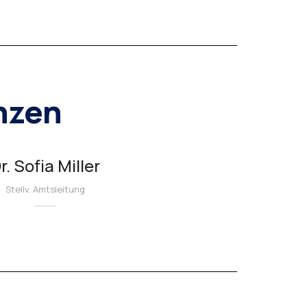
anzen
r. Sofia Miller
Stellv. Amtsleitung