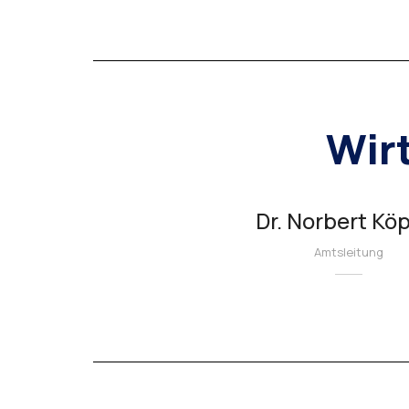
Wirt
Dr. Norbert Kö
Amtsleitung