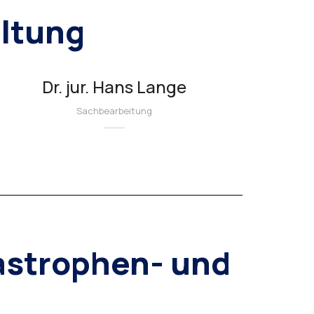
altung
Dr. jur. Hans Lange
Sachbearbeitung
astrophen- und