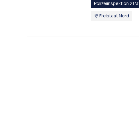
Polizeiinspektion 21/3
Freistaat Nord