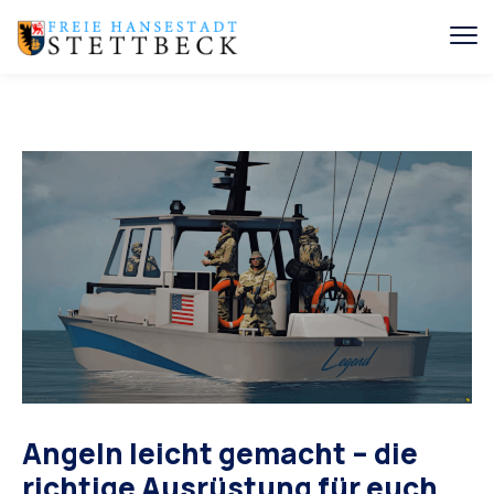
Angeln leicht gemacht – die
richtige Ausrüstung für euch