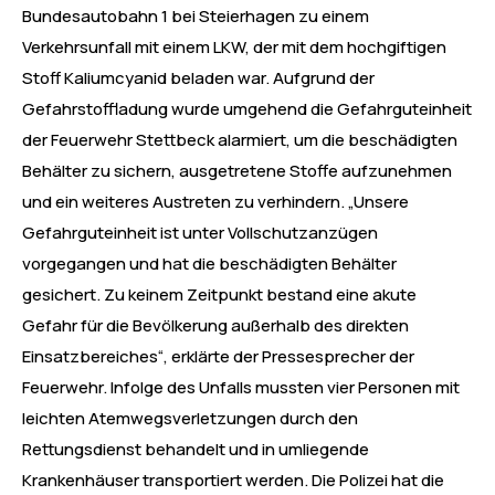
Bundesautobahn 1 bei Steierhagen zu einem
Verkehrsunfall mit einem LKW, der mit dem hochgiftigen
Stoff Kaliumcyanid beladen war. Aufgrund der
Gefahrstoffladung wurde umgehend die Gefahrguteinheit
der Feuerwehr Stettbeck alarmiert, um die beschädigten
Behälter zu sichern, ausgetretene Stoffe aufzunehmen
und ein weiteres Austreten zu verhindern. „Unsere
Gefahrguteinheit ist unter Vollschutzanzügen
vorgegangen und hat die beschädigten Behälter
gesichert. Zu keinem Zeitpunkt bestand eine akute
Gefahr für die Bevölkerung außerhalb des direkten
Einsatzbereiches“, erklärte der Pressesprecher der
Feuerwehr. Infolge des Unfalls mussten vier Personen mit
leichten Atemwegsverletzungen durch den
Rettungsdienst behandelt und in umliegende
Krankenhäuser transportiert werden. Die Polizei hat die