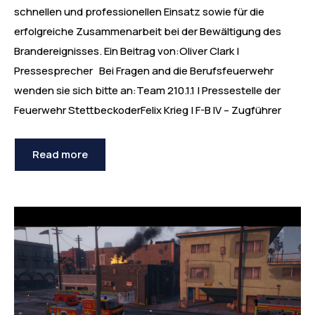
schnellen und professionellen Einsatz sowie für die
erfolgreiche Zusammenarbeit bei der Bewältigung des
Brandereignisses. Ein Beitrag von:Oliver Clark |
Pressesprecher Bei Fragen and die Berufsfeuerwehr
wenden sie sich bitte an:Team 210.1.1 | Pressestelle der
Feuerwehr StettbeckoderFelix Krieg | F-B IV – Zugführer
Read more