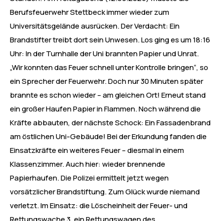
Berufsfeuerwehr Stettbeck immer wieder zum
Universitätsgelände ausrücken. Der Verdacht: Ein
Brandstifter treibt dort sein Unwesen. Los ging es um 18:16
Uhr: In der Turnhalle der Uni brannten Papier und Unrat.
„Wir konnten das Feuer schnell unter Kontrolle bringen“, so
ein Sprecher der Feuerwehr. Doch nur 30 Minuten später
brannte es schon wieder – am gleichen Ort! Erneut stand
ein großer Haufen Papier in Flammen. Noch während die
Kräfte abbauten, der nächste Schock: Ein Fassadenbrand
am östlichen Uni-Gebäude! Bei der Erkundung fanden die
Einsatzkräfte ein weiteres Feuer – diesmal in einem
Klassenzimmer. Auch hier: wieder brennende
Papierhaufen. Die Polizei ermittelt jetzt wegen
vorsätzlicher Brandstiftung. Zum Glück wurde niemand
verletzt. Im Einsatz: die Löscheinheit der Feuer- und
Rettungswache 3, ein Rettungswagen des