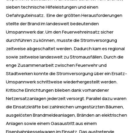
sieben technische Hilfeleistungen und einen
Gefahrguteinsatz. Eine der größten Herausforderungen
stellte der Brand im landesweit bedeutenden
Umspannwerk dar. Um den Feuerwehreinsatz sicher
durchführen zu können, musste die Stromversorgung
zeitweise abgeschaltet werden. Dadurch kam es regional
sowie zeitweise landesweit zu Stromausfällen. Durch die
enge Zusammenarbeit zwischen Feuerwehr und
Stadtwerken konnte die Stromversorgung über ein Ersatz-
Umspannwerk schrittweise wiederhergestellt werden.
Kritische Einrichtungen blieben dank vorhandener
Netzersatzanlagen jederzeit versorgt. Parallel dazu waren
die Einsatzkräfte bei zahlreichen umgestürzten Bäumen,
ausgelösten Brandmeldeanlagen, Bränden an elektrischen
Anlagen sowie einem Gasaustritt aus einem
Eisenbahnkesselwagen im Einsatz. Das austretende