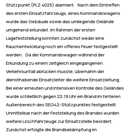
Stützpunkt (PLZ 4025) alarmiert. Nach dem Eintreffen
des ersten Einsatzfahrzeugs, eines Kommandowagens
wurde das Gebäude sowie das umliegende Gelände
umgehend erkundet. Im Rahmen der ersten
Lagefeststellung konnten zunächst weder eine
Rauchentwicklung noch ein offenes Feuer festgestellt
werden. Da der Kommandowagen während der
Erkundung zu einem zeitgleich eingegangenen
Verkehrsunfall abrücken musste, übernahm der
diensthabende Einsatzleiter die weitere Einsatzleitung.
Bei einer erneuten und intensiven Kontrolle des Geländes
wurde schließlich gegen 22:19 Uhr ein Brand im hinteren
Außenbereich des SEG42-Stützpunktes festgestellt.
Unmittelbar nach der Feststellung des Brandes wurden
weitere Löschfahrzeuge zur Einsatzstelle beordert.
Zunächst erfolgte die Brandbekämpfung im