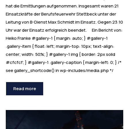
hat die Ermittlungen aufgenommen. Insgesamt waren 21
Einsatzkräfte der Berufsfeuerwehr Stettbeck unter der
Leitung von B-Dienst Max Schmidt im Einsatz. Gegen 23:10
Uhr war der Einsatz erfolgreich beendet. Ein Bericht von:
Heiko Franke #gallery-1 { margin: auto; } #gallery-1
.gallery-item { float: left; margin-top: 10px; text-align:
center; width: 50%; } #gallery-1 img { border: 2px solid
#cfcfcf; } #gallery-1 .gallery-caption { margin-left: 0; } /*
see gallery_shortcode() in wp-includes/media.php */
Read more