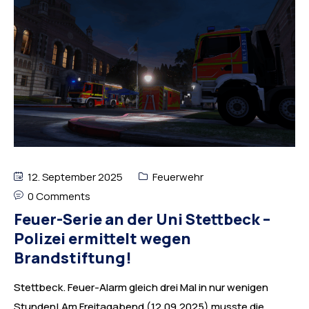
12. September 2025
Feuerwehr
0 Comments
Feuer-Serie an der Uni Stettbeck –
Polizei ermittelt wegen
Brandstiftung!
Stettbeck. Feuer-Alarm gleich drei Mal in nur wenigen
Stunden! Am Freitagabend (12.09.2025) musste die