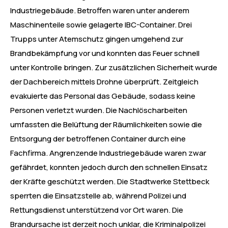
Industriegebäude. Betroffen waren unter anderem
Maschinenteile sowie gelagerte IBC-Container. Drei
Trupps unter Atemschutz gingen umgehend zur
Brandbekämpfung vor und konnten das Feuer schnell
unter Kontrolle bringen. Zur zusätzlichen Sicherheit wurde
der Dachbereich mittels Drohne überprüft. Zeitgleich
evakuierte das Personal das Gebäude, sodass keine
Personen verletzt wurden. Die Nachlöscharbeiten
umfassten die Belüftung der Räumlichkeiten sowie die
Entsorgung der betroffenen Container durch eine
Fachfirma. Angrenzende Industriegebäude waren zwar
gefährdet, konnten jedoch durch den schnellen Einsatz
der Kräfte geschützt werden. Die Stadtwerke Stettbeck
sperrten die Einsatzstelle ab, während Polizei und
Rettungsdienst unterstützend vor Ort waren. Die
Brandursache ist derzeit noch unklar, die Kriminalpolizei