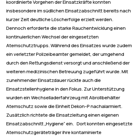
koordinierte Vorgehen der Einsatzkräfte konnten
insbesondere im südlichen Einsatzabschnitt bereits nach
kurzer Zeit deutliche Löscherfolge erzielt werden.
Dennoch erforderte die starke Rauchentwicklung einen
kontinuierlichen Wechsel der eingesetzten
Atemschutztrupps. Während des Einsatzes wurde zudem
ein verletzter Polizeibeamter gemeldet, der umgehend
durch den Rettungsdienst versorgt und anschließend der
weiteren medizinischen Betreuung zugeführt wurde. Mit
zunehmender Einsatzdauer rückte auch die
Einsatzstellenhygiene in den Fokus. Zur Unterstützung
wurden ein Wechselladerfahrzeug mit Abrollbehälter
Atemschutz sowie die Einheit Dekon-P nachalarmiert.
Zusätzlich richtete die Einsatzleitung einen eigenen
Einsatzabschnitt „Hygiene“ ein. Dort konnten eingesetzte
Atemschutzgeräteträger ihre kontaminierte