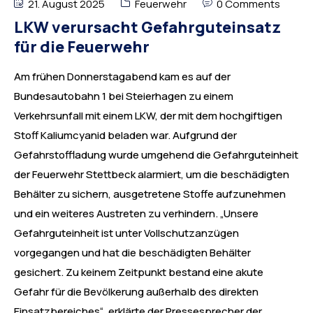
21. August 2025
Feuerwehr
0 Comments
LKW verursacht Gefahrguteinsatz
für die Feuerwehr
Am frühen Donnerstagabend kam es auf der
Bundesautobahn 1 bei Steierhagen zu einem
Verkehrsunfall mit einem LKW, der mit dem hochgiftigen
Stoff Kaliumcyanid beladen war. Aufgrund der
Gefahrstoffladung wurde umgehend die Gefahrguteinheit
der Feuerwehr Stettbeck alarmiert, um die beschädigten
Behälter zu sichern, ausgetretene Stoffe aufzunehmen
und ein weiteres Austreten zu verhindern. „Unsere
Gefahrguteinheit ist unter Vollschutzanzügen
vorgegangen und hat die beschädigten Behälter
gesichert. Zu keinem Zeitpunkt bestand eine akute
Gefahr für die Bevölkerung außerhalb des direkten
Einsatzbereiches“, erklärte der Pressesprecher der