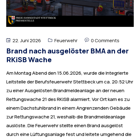
22. Juni 2026
Feuerwehr
0 Comments
Brand nach ausgelöster BMA an der
RKiSB Wache
Am Montag Abend den 15.06.2026, wurde die Integrierte
Leitstelle der Berufsfeuerwehr Stettbeck um ca. 20:52 Uhr
zu einer Ausgelösten Brandmeldeanlage an der neuen
Rettungswache 21 des RKiSB alarmiert. Vor Ort kam es zu
einem Dachstuhlbrand in einem Angrenzenden Gebäude
zur Rettungswache 21, weshalb die Brandmeldeanlage
auslöste. Die Feuerwehr stellte einen Brand ausgelöst
durch eine Lüftungsanlage fest und leitete umgehend die