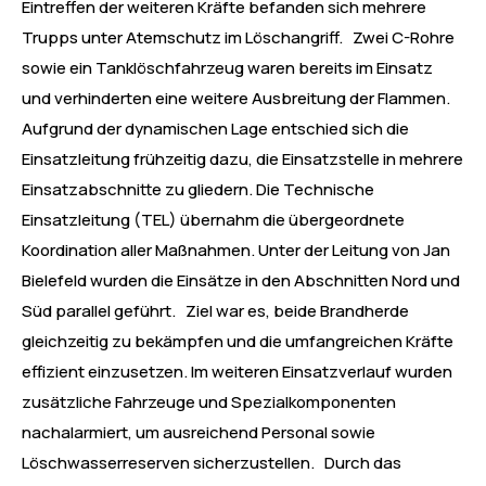
Eintreffen der weiteren Kräfte befanden sich mehrere
Trupps unter Atemschutz im Löschangriff. Zwei C-Rohre
sowie ein Tanklöschfahrzeug waren bereits im Einsatz
und verhinderten eine weitere Ausbreitung der Flammen.
Aufgrund der dynamischen Lage entschied sich die
Einsatzleitung frühzeitig dazu, die Einsatzstelle in mehrere
Einsatzabschnitte zu gliedern. Die Technische
Einsatzleitung (TEL) übernahm die übergeordnete
Koordination aller Maßnahmen. Unter der Leitung von Jan
Bielefeld wurden die Einsätze in den Abschnitten Nord und
Süd parallel geführt. Ziel war es, beide Brandherde
gleichzeitig zu bekämpfen und die umfangreichen Kräfte
effizient einzusetzen. Im weiteren Einsatzverlauf wurden
zusätzliche Fahrzeuge und Spezialkomponenten
nachalarmiert, um ausreichend Personal sowie
Löschwasserreserven sicherzustellen. Durch das