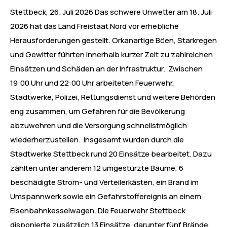
Stettbeck, 26. Juli 2026 Das schwere Unwetter am 18. Juli
2026 hat das Land Freistaat Nord vor erhebliche
Herausforderungen gestellt. Orkanartige Böen, Starkregen
und Gewitter führten innerhalb kurzer Zeit zu zahlreichen
Einsätzen und Schäden an der Infrastruktur. Zwischen
19:00 Uhr und 22:00 Uhr arbeiteten Feuerwehr,
Stadtwerke, Polizei, Rettungsdienst und weitere Behörden
eng zusammen, um Gefahren für die Bevölkerung
abzuwehren und die Versorgung schnellstmöglich
wiederherzustellen. Insgesamt wurden durch die
Stadtwerke Stettbeck rund 20 Einsätze bearbeitet. Dazu
zählten unter anderem 12 umgestürzte Bäume, 6
beschädigte Strom- und Verteilerkästen, ein Brand im
Umspannwerk sowie ein Gefahrstoffereignis an einem
Eisenbahnkesselwagen. Die Feuerwehr Stettbeck
disponierte zusätzlich 13 Einsätze, darunter fünf Brände,