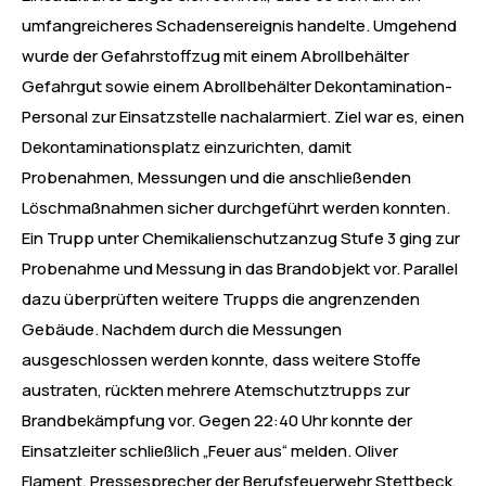
umfangreicheres Schadensereignis handelte. Umgehend
wurde der Gefahrstoffzug mit einem Abrollbehälter
Gefahrgut sowie einem Abrollbehälter Dekontamination-
Personal zur Einsatzstelle nachalarmiert. Ziel war es, einen
Dekontaminationsplatz einzurichten, damit
Probenahmen, Messungen und die anschließenden
Löschmaßnahmen sicher durchgeführt werden konnten.
Ein Trupp unter Chemikalienschutzanzug Stufe 3 ging zur
Probenahme und Messung in das Brandobjekt vor. Parallel
dazu überprüften weitere Trupps die angrenzenden
Gebäude. Nachdem durch die Messungen
ausgeschlossen werden konnte, dass weitere Stoffe
austraten, rückten mehrere Atemschutztrupps zur
Brandbekämpfung vor. Gegen 22:40 Uhr konnte der
Einsatzleiter schließlich „Feuer aus“ melden. Oliver
Flament, Pressesprecher der Berufsfeuerwehr Stettbeck,