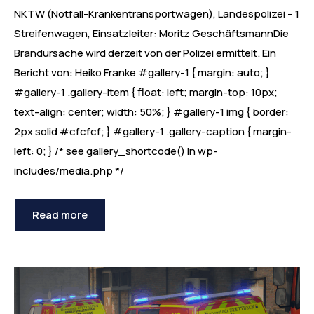
NKTW (Notfall-Krankentransportwagen), Landespolizei – 1
Streifenwagen, Einsatzleiter: Moritz GeschäftsmannDie
Brandursache wird derzeit von der Polizei ermittelt. Ein
Bericht von: Heiko Franke #gallery-1 { margin: auto; }
#gallery-1 .gallery-item { float: left; margin-top: 10px;
text-align: center; width: 50%; } #gallery-1 img { border:
2px solid #cfcfcf; } #gallery-1 .gallery-caption { margin-
left: 0; } /* see gallery_shortcode() in wp-
includes/media.php */
Read more