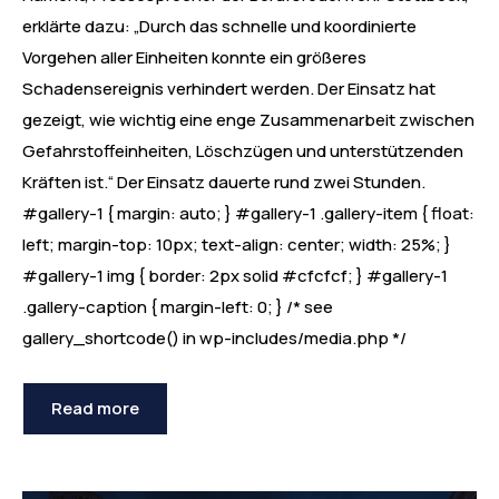
erklärte dazu: „Durch das schnelle und koordinierte
Vorgehen aller Einheiten konnte ein größeres
Schadensereignis verhindert werden. Der Einsatz hat
gezeigt, wie wichtig eine enge Zusammenarbeit zwischen
Gefahrstoffeinheiten, Löschzügen und unterstützenden
Kräften ist.“ Der Einsatz dauerte rund zwei Stunden.
#gallery-1 { margin: auto; } #gallery-1 .gallery-item { float:
left; margin-top: 10px; text-align: center; width: 25%; }
#gallery-1 img { border: 2px solid #cfcfcf; } #gallery-1
.gallery-caption { margin-left: 0; } /* see
gallery_shortcode() in wp-includes/media.php */
Read more