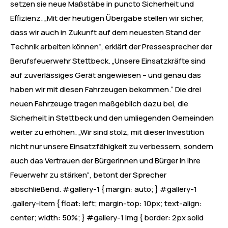
setzen sie neue Maßstäbe in puncto Sicherheit und
Effizienz. „Mit der heutigen Übergabe stellen wir sicher,
dass wir auch in Zukunft auf dem neuesten Stand der
Technik arbeiten können“, erklärt der Pressesprecher der
Berufsfeuerwehr Stettbeck. „Unsere Einsatzkräfte sind
auf zuverlässiges Gerät angewiesen – und genau das
haben wir mit diesen Fahrzeugen bekommen.“ Die drei
neuen Fahrzeuge tragen maßgeblich dazu bei, die
Sicherheit in Stettbeck und den umliegenden Gemeinden
weiter zu erhöhen. „Wir sind stolz, mit dieser Investition
nicht nur unsere Einsatzfähigkeit zu verbessern, sondern
auch das Vertrauen der Bürgerinnen und Bürger in ihre
Feuerwehr zu stärken“, betont der Sprecher
abschließend. #gallery-1 { margin: auto; } #gallery-1
.gallery-item { float: left; margin-top: 10px; text-align:
center; width: 50%; } #gallery-1 img { border: 2px solid