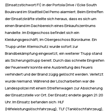
(Einsatzstichwort F1) in der Portola Drive / Ecke South
Boulevard im Stadtteil Del Pemo alarmiert. Beim Eintreffen
der Einsatzkräfte stellte sich heraus, dass es sich um
einen Brand im Dachbereich eines Einkaufszentrums
handelte. Im Erdgeschoss befindet sich ein
Kleidungsgeschäft, im Obergeschoss Büroräume. Ein
Trupp unter Atemschutz wurde sofort zur
Brandbekämpfung eingesetzt, ein weiterer Trupp stand
als Sicherungstrupp bereit. Durch das schnelle Eingreifen
der Feuerwehr konnte eine Ausbreitung des Feuers
verhindert und der Brand zügig gelöscht werden. Verletzt
wurde niemand. Während der Löscharbeiten war die
Landespolizei mit einem Streifenwagen zur Absicherung
der Einsatzstelle vor Ort. Der Einsatz endete gegen 21:20
Uhr. Im Einsatz befanden sich: HLF
(Hilfeleistungslöschfahrzeug), TLF (Tanklöschfahrzeug),