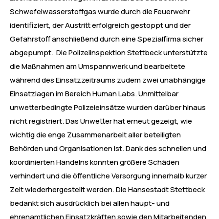
Schwefelwasserstoffgas wurde durch die Feuerwehr
identifiziert, der Austritt erfolgreich gestoppt und der
Gefahrstoff anschließend durch eine Spezialfirma sicher
abgepumpt. Die Polizeiinspektion Stettbeck unterstützte
die Maßnahmen am Umspannwerk und bearbeitete
während des Einsatzzeitraums zudem zwei unabhängige
Einsatzlagen im Bereich Human Labs. Unmittelbar
unwetterbedingte Polizeieinsätze wurden darüber hinaus
nicht registriert. Das Unwetter hat erneut gezeigt, wie
wichtig die enge Zusammenarbeit aller beteiligten
Behörden und Organisationen ist. Dank des schnellen und
koordinierten Handelns konnten größere Schäden
verhindert und die öffentliche Versorgung innerhalb kurzer
Zeit wiederhergestellt werden. Die Hansestadt Stettbeck
bedankt sich ausdrücklich bei allen haupt- und
ehrenamtlichen Einsatzkräften sowie den Mitarbeitenden