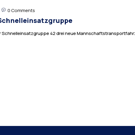
0 Comments
 Schnelleinsatzgruppe
er Schnelleinsatzgruppe 42 drei neue Mannschaftstransportfahrze