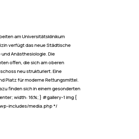
eiten am Universitätsklinikum
izin verfügt das neue Städtische
 und Anästhesiologie. Die
ten offen, die sich am oberen
hoss neu strukturiert. Eine
nd Platz für moderne Rettungsmittel.
s dazu finden sich in einem gesonderten
center; width: 16%; } #gallery-1 img {
in wp-includes/media.php */