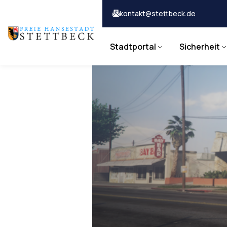
kontakt@stettbeck.de
Stadtportal
Sicherheit