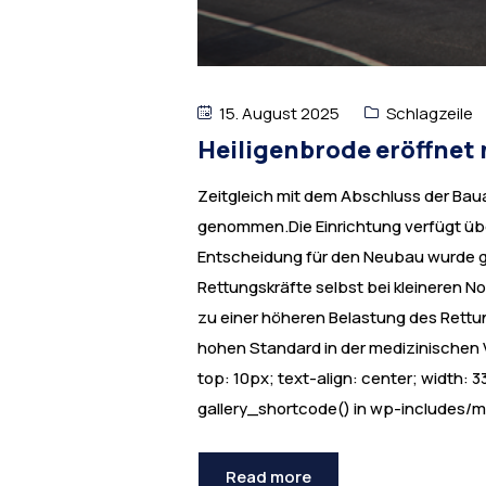
15. August 2025
Schlagzeile
Heiligenbrode eröffnet 
Zeitgleich mit dem Abschluss der Bauar
genommen.Die Einrichtung verfügt über
Entscheidung für den Neubau wurde ge
Rettungskräfte selbst bei kleineren No
zu einer höheren Belastung des Rettun
hohen Standard in der medizinischen Ve
top: 10px; text-align: center; width: 33
gallery_shortcode() in wp-includes/m
Read more