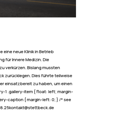
eine neue Klinik in Betrieb
g für Innere Medizin. Die
zu verkürzen. Bislang mussten
ck zurücklegen. Dies führte teilweise
der einsatzbereit zu haben, um einen
1 .gallery-item { float: left; margin-
ery-caption { margin-left: 0; } /* see
08.25kontakt@stettbeck.de